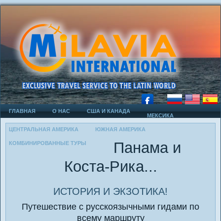
ГЛАВНАЯ
О НАС
США И КАНАДА
МЕКСИКА
ЦЕНТРАЛЬНАЯ АМЕРИКА
ЮЖНАЯ АМЕРИКА
Панама и
КОМБИНИРОВАННЫЕ ТУРЫ
Коста-Рика...
ИСТОРИЯ И ЭКЗОТИКА!
Путешествие с русскоязычными гидами по
всему маршруту