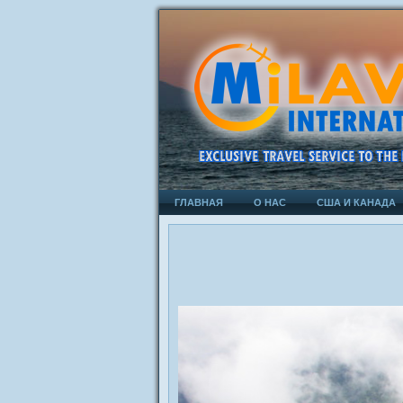
ГЛАВНАЯ
О НАС
США И КАНАДА