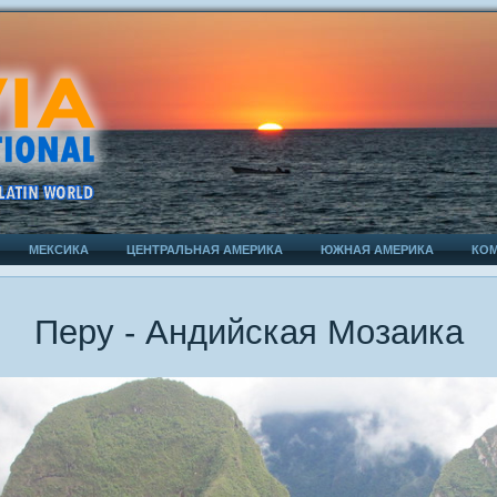
МЕКСИКА
ЦЕНТРАЛЬНАЯ АМЕРИКА
ЮЖНАЯ АМЕРИКА
КО
Перу - Андийская Мозаика