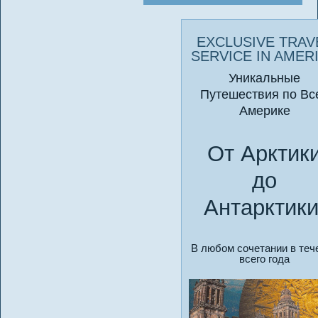
EXCLUSIVE TRAV
SERVICE IN AMER
Уникальные
Путешествия по Вс
Америке
От Арктик
до
Антарктики
В любом сочетании в теч
всего года