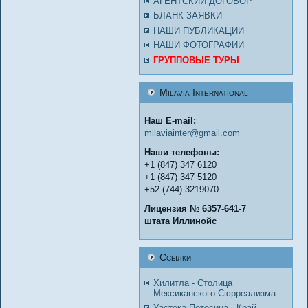
АГЕНТСКИЙ ДОГОВОР
БЛАНК ЗАЯВКИ
НАШИ ПУБЛИКАЦИИ
НАШИ ФОТОГРАФИИ
ГРУППОВЫЕ ТУРЫ
Milavia International
Наш E-mail:
milaviainter@gmail.com
Наши телефоны:
+1 (847) 347 6120
+1 (847) 347 5120
+52 (744) 3219070
Лицензия № 6357-641-7
штата Иллинойс
Ссылки
Хилитла - Столица
Мексиканского Сюрреализма
Уастека Потосина - Край