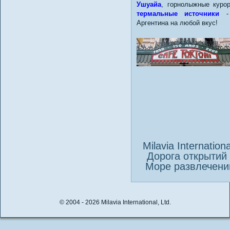
Ушуайа
, горнолыжные куро
термальные источники
-
Аргентина на любой вкус!
Milavia Internationa
Дорога открытий
Море развлечени
© 2004 - 2026 Milavia International, Ltd.