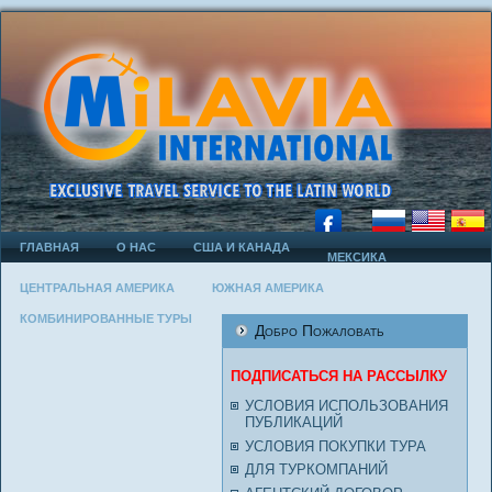
ГЛАВНАЯ
О НАС
США И КАНАДА
МЕКСИКА
ЦЕНТРАЛЬНАЯ АМЕРИКА
ЮЖНАЯ АМЕРИКА
КОМБИНИРОВАННЫЕ ТУРЫ
Добро Пожаловать
ПОДПИСАТЬСЯ НА РАССЫЛКУ
УСЛОВИЯ ИСПОЛЬЗОВАНИЯ
ПУБЛИКАЦИЙ
УСЛОВИЯ ПОКУПКИ ТУРА
ДЛЯ ТУРКОМПАНИЙ